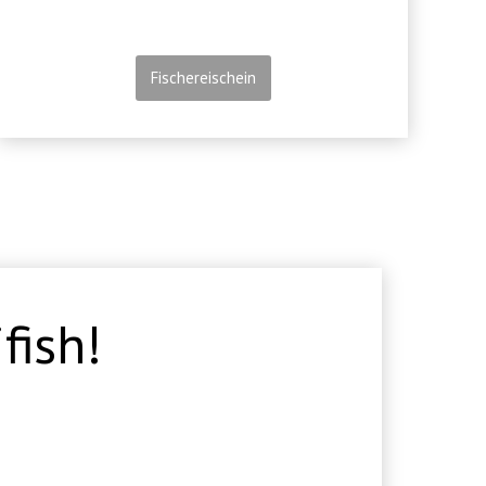
Fischereischein
fish!