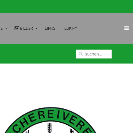
PE
BILDER
LINKS
LUKIFY