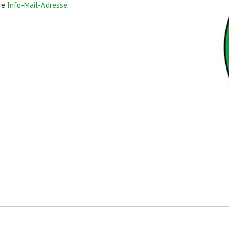
ere
Info-Mail-Adresse
.