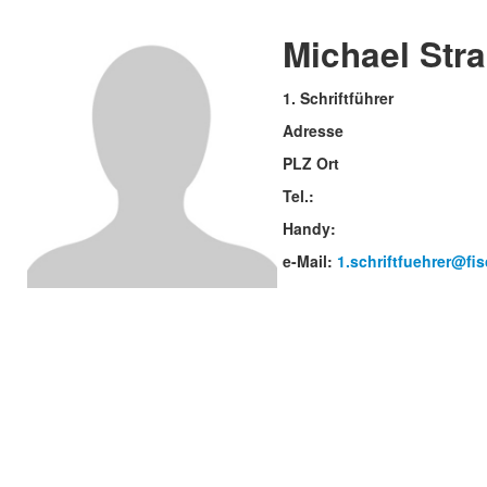
Michael Str
1. Schriftführer
Adresse
PLZ Ort
Tel.:
Handy:
e-Mail:
1.schriftfuehrer@fi